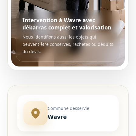
Intervention à Wavre avec
débarras complet et valorisation
Nous identifions aussi les objets qui
peuvent être conservés, rachetés ou déduits
du devis.
Commune desservie
Wavre