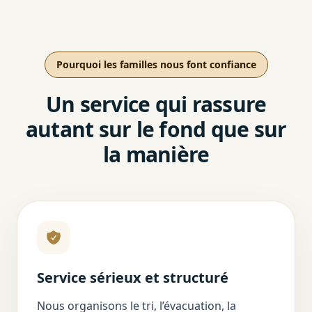
Pourquoi les familles nous font confiance
Un service qui rassure
autant sur le fond que sur
la manière
Service sérieux et structuré
Nous organisons le tri, l’évacuation, la