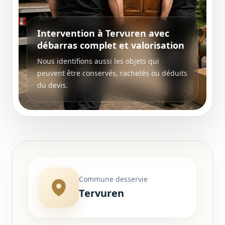
Intervention à Tervuren avec
débarras complet et valorisation
Nous identifions aussi les objets qui
peuvent être conservés, rachetés ou déduits
du devis.
Commune desservie
Tervuren