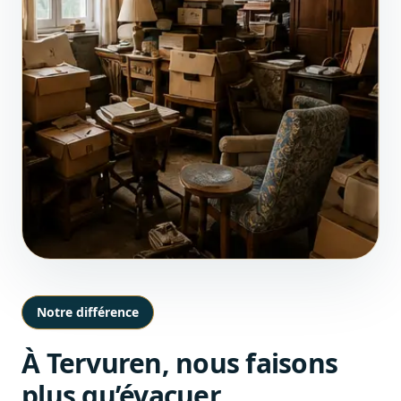
Notre différence
À Tervuren, nous faisons
plus qu’évacuer