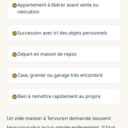
Appartement à libérer avant vente ou
relocation
Succession avec tri des objets personnels
Départ en maison de repos
Cave, grenier ou garage très encombré
Bien à remettre rapidement au propre
Un vide maison à Tervuren demande souvent
beaucoup plus qu’un simple enlèvement. Il faut