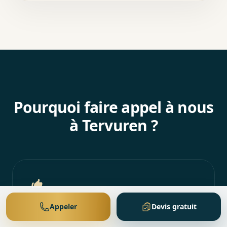
Pourquoi faire appel à nous
à Tervuren ?
Appeler
Devis gratuit
Bonne connaissance du terrain à Tervuren