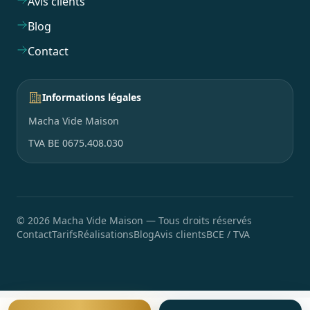
Avis clients
Blog
Contact
Informations légales
Macha Vide Maison
TVA BE 0675.408.030
©
2026
Macha Vide Maison
—
Tous droits réservés
Contact
Tarifs
Réalisations
Blog
Avis clients
BCE / TVA