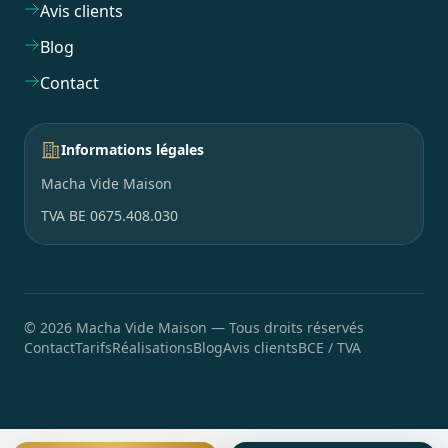
Avis clients
Blog
Contact
Informations légales
Macha Vide Maison
TVA BE 0675.408.030
©
2026
Macha Vide Maison
—
Tous droits réservés
Contact
Tarifs
Réalisations
Blog
Avis clients
BCE / TVA