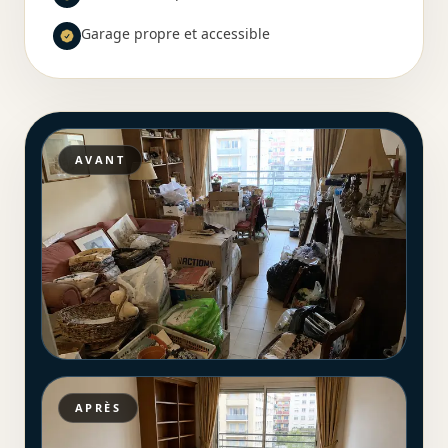
Garage propre et accessible
AVANT
APRÈS