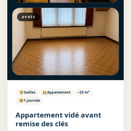
APRÈS
Ixelles
Appartement
~25 m³
1 journée
Appartement vidé avant
remise des clés