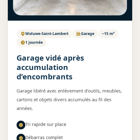
Woluwe-Saint-Lambert
Garage
~15 m³
1 journée
Garage vidé après
accumulation
d’encombrants
Garage libéré avec enlèvement d’outils, meubles,
cartons et objets divers accumulés au fil des
années.
Tri rapide sur place
Débarras complet