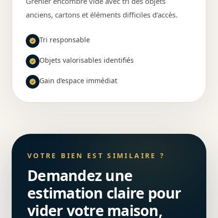
Grenier encombré vidé avec tri des objets
anciens, cartons et éléments difficiles d’accès.
Tri responsable
Objets valorisables identifiés
Gain d’espace immédiat
VOTRE BIEN EST SIMILAIRE ?
Demandez une
estimation claire pour
vider votre maison,