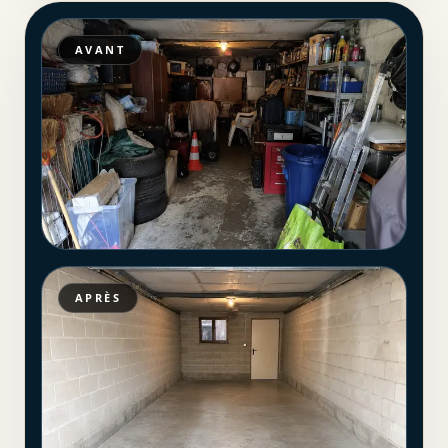
AVANT
APRÈS