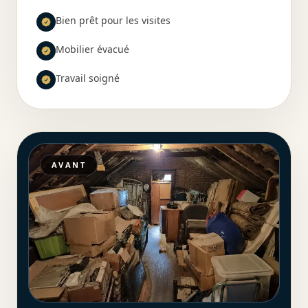
Bien prêt pour les visites
Mobilier évacué
Travail soigné
AVANT