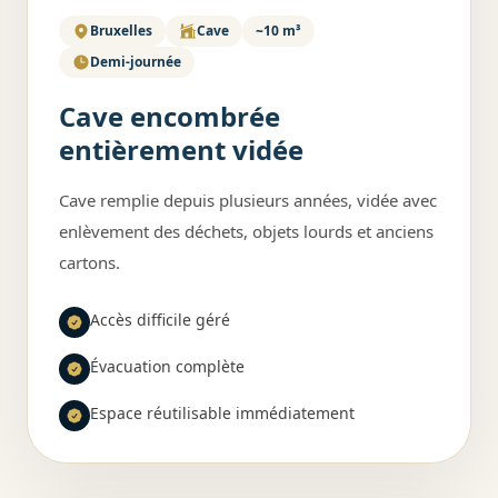
Bruxelles
Cave
~10 m³
Demi-journée
Cave encombrée
entièrement vidée
Cave remplie depuis plusieurs années, vidée avec
enlèvement des déchets, objets lourds et anciens
cartons.
Accès difficile géré
Évacuation complète
Espace réutilisable immédiatement