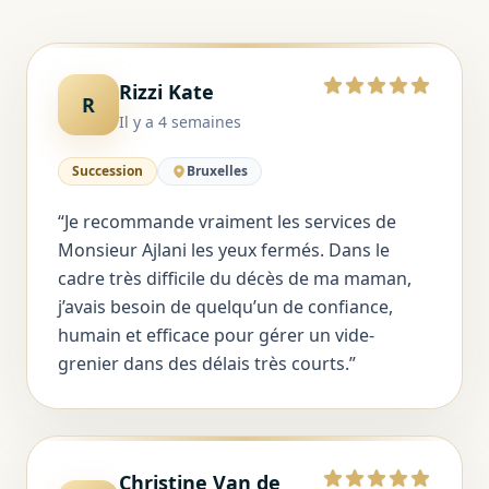
Rizzi Kate
5 sur 5
R
Il y a 4 semaines
Succession
Bruxelles
“
Je recommande vraiment les services de
Monsieur Ajlani les yeux fermés. Dans le
cadre très difficile du décès de ma maman,
j’avais besoin de quelqu’un de confiance,
humain et efficace pour gérer un vide-
grenier dans des délais très courts.
”
Christine Van de