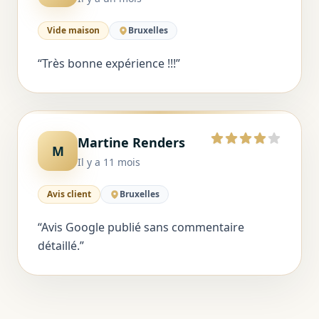
Vide maison
Bruxelles
“
Très bonne expérience !!!
”
Martine Renders
4 sur 5
M
Il y a 11 mois
Avis client
Bruxelles
“
Avis Google publié sans commentaire
détaillé.
”