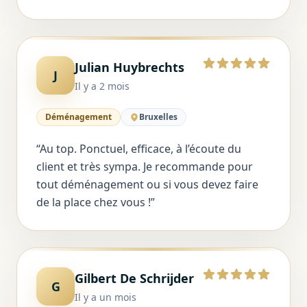
Julian Huybrechts
5 sur 5
J
Il y a 2 mois
Déménagement
Bruxelles
“
Au top. Ponctuel, efficace, à l’écoute du
client et très sympa. Je recommande pour
tout déménagement ou si vous devez faire
de la place chez vous !
”
Gilbert De Schrijder
5 sur 5
G
Il y a un mois