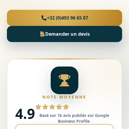
Cave / Grenier / Garage
Réalisations
+32 (0)493 96 65 07
Avis clients
Demander un devis
Contact
NOTE MOYENNE
4.9
5 sur 5
Basé sur 16 avis publiés sur Google
Business Profile.