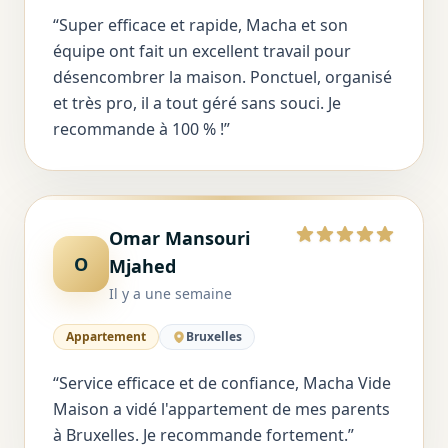
“
Super efficace et rapide, Macha et son
équipe ont fait un excellent travail pour
désencombrer la maison. Ponctuel, organisé
et très pro, il a tout géré sans souci. Je
recommande à 100 % !
”
Omar Mansouri
5 sur 5
O
Mjahed
Il y a une semaine
Appartement
Bruxelles
“
Service efficace et de confiance, Macha Vide
Maison a vidé l'appartement de mes parents
à Bruxelles. Je recommande fortement.
”