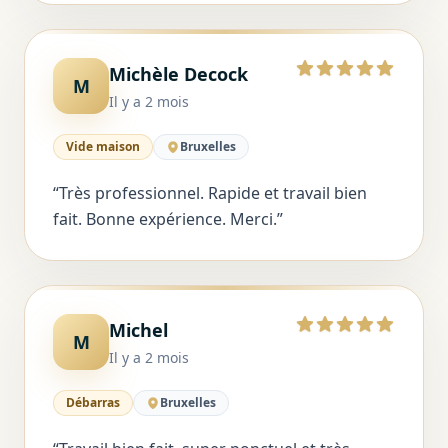
Michèle Decock
5 sur 5
M
Il y a 2 mois
Vide maison
Bruxelles
“
Très professionnel. Rapide et travail bien
fait. Bonne expérience. Merci.
”
Michel
5 sur 5
M
Il y a 2 mois
Débarras
Bruxelles