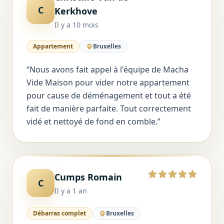
5 sur 5
C
Kerkhove
Il y a 10 mois
Appartement
Bruxelles
“
Nous avons fait appel à l'équipe de Macha
Vide Maison pour vider notre appartement
pour cause de déménagement et tout a été
fait de manière parfaite. Tout correctement
vidé et nettoyé de fond en comble.
”
Cumps Romain
5 sur 5
C
Il y a 1 an
Débarras complet
Bruxelles