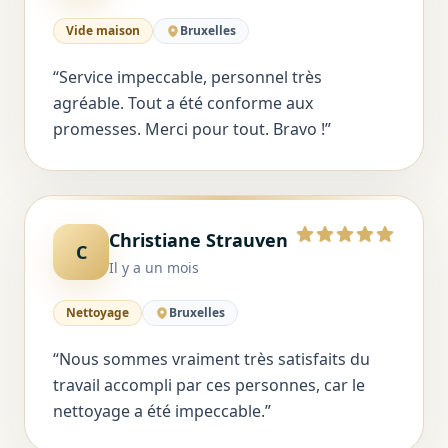
Vide maison
Bruxelles
“
Service impeccable, personnel très
agréable. Tout a été conforme aux
promesses. Merci pour tout. Bravo !
”
Christiane Strauven
5 sur 5
C
Il y a un mois
Nettoyage
Bruxelles
“
Nous sommes vraiment très satisfaits du
travail accompli par ces personnes, car le
nettoyage a été impeccable.
”